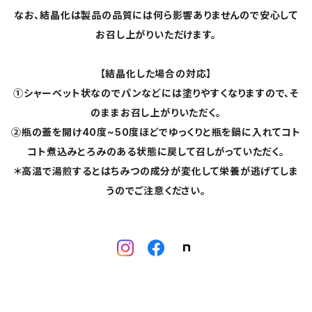
なお、結晶化は製品の品質には何ら影響ありませんので安心して
お召し上がりいただけます。
【結晶化した場合の対応】
①シャーベット状なのでパンなどには塗りやすくなりますので、そ
のままお召し上がりいただく。
②瓶の蓋を開け40度~50度ほどでゆっくりと瓶を鍋に入れてコト
コト煮込みとろみのある状態に戻して召しがっていただく。
＊高温で湯煎するとはちみつの成分が変化して栄養が逃げてしま
うのでご注意ください。