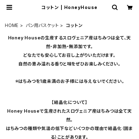
コットン | HoneyHouse
HOME
パン用バスケット
コットン
Honey Houseの生産するスロヴェニア産はちみつは全て、天
然・非加熱・無添加です。
どなたでも安心してお召し上がりいただけます。
自然の恵み溢れる香りと味をぜひお楽しみください。
＊はちみつを1歳未満のお子様には与えないでください。
【結晶化について】
Honey Houseで生産されたスロヴェニア産はちみつは全て天
然。
はちみつの種類や気温の低下などいくつかの理由で結晶化（固ま
る）ことがあります。