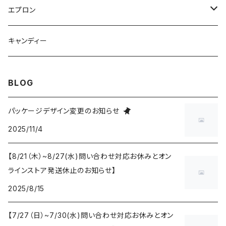
コットン
エプロン
リネン
コットン
キャンディー
リネン
BLOG
パッケージデザイン変更のお知らせ
2025/11/4
【8/21（木）~8/27(水)問い合わせ対応お休みとオン
ラインストア発送休止のお知らせ】
2025/8/15
【7/27（日）~7/30(水)問い合わせ対応お休みとオン