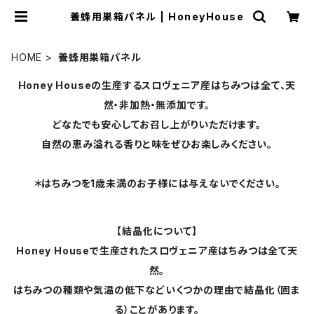
養蜂用巣箱パネル | HoneyHouse
HOME
養蜂用巣箱パネル
Honey Houseの生産するスロヴェニア産はちみつは全て、天
然・非加熱・無添加です。
どなたでも安心してお召し上がりいただけます。
自然の恵み溢れる香りと味をぜひお楽しみください。
＊はちみつを1歳未満のお子様には与えないでください。
【結晶化について】
Honey Houseで生産されたスロヴェニア産はちみつは全て天
然。
はちみつの種類や気温の低下などいくつかの理由で結晶化（固ま
る）ことがあります。