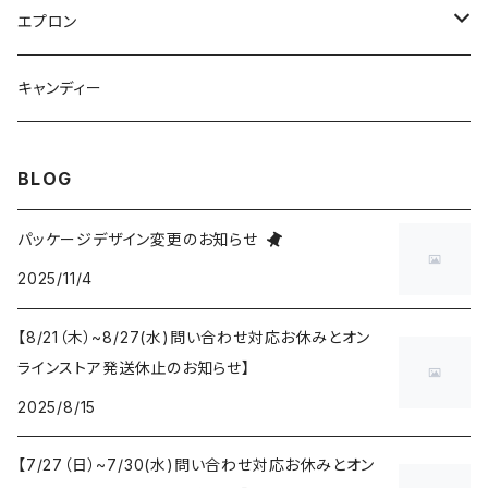
コットン
エプロン
リネン
コットン
キャンディー
リネン
BLOG
パッケージデザイン変更のお知らせ
2025/11/4
【8/21（木）~8/27(水)問い合わせ対応お休みとオン
ラインストア発送休止のお知らせ】
2025/8/15
【7/27（日）~7/30(水)問い合わせ対応お休みとオン