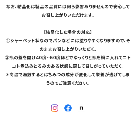
なお、結晶化は製品の品質には何ら影響ありませんので安心して
お召し上がりいただけます。
【結晶化した場合の対応】
①シャーベット状なのでパンなどには塗りやすくなりますので、そ
のままお召し上がりいただく。
②瓶の蓋を開け40度~50度ほどでゆっくりと瓶を鍋に入れてコト
コト煮込みとろみのある状態に戻して召しがっていただく。
＊高温で湯煎するとはちみつの成分が変化して栄養が逃げてしま
うのでご注意ください。